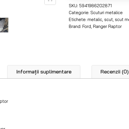
SKU:
5941986202871
Categorie:
Scuturi metalice
Etichete:
metalic
,
scut
,
scut m
Brand:
Ford
,
Ranger Raptor
Informații suplimentare
Recenzii (0)
ptor
vor