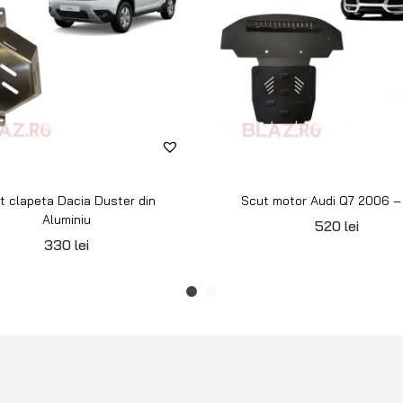
t clapeta Dacia Duster din
Scut motor Audi Q7 2006 –
Aluminiu
520
lei
330
lei