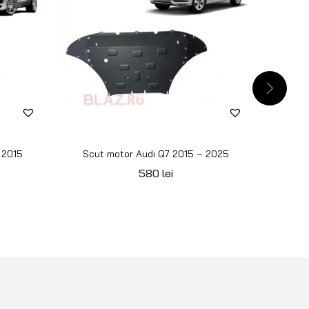
 2015
Scut motor Audi Q7 2015 – 2025
S
580
lei