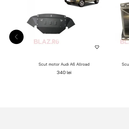
Scut motor Audi A6 Allroad
Scu
340
lei