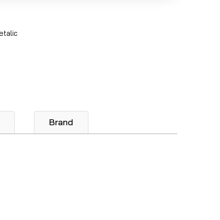
etalic
Brand