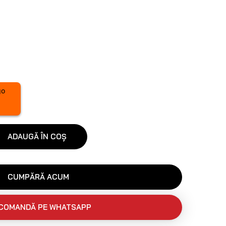
ADAUGĂ ÎN COȘ
CUMPĂRĂ ACUM
COMANDĂ PE WHATSAPP