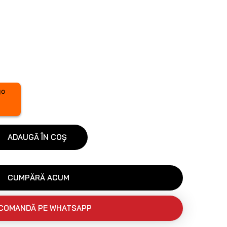
ADAUGĂ ÎN COȘ
CUMPĂRĂ ACUM
COMANDĂ PE WHATSAPP