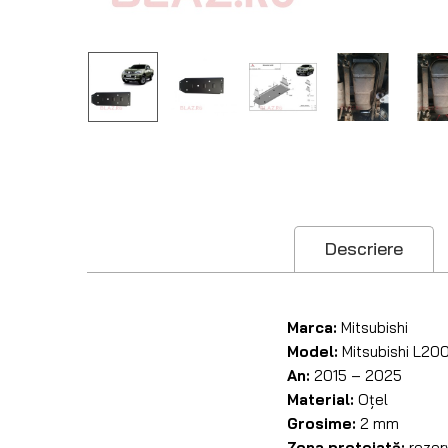
Descriere
Marca:
Mitsubishi
Model:
Mitsubishi L20
An:
2015 – 2025
Material:
Oțel
Grosime:
2 mm
Zona protejată:
rezer