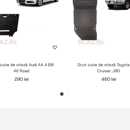
cutie de viteză Audi A4 4 B8
Scut cutie de viteză Toyota
All Road
Cruiser J90
290
lei
460
lei