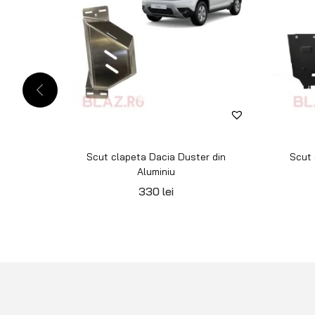
Scut clapeta Dacia Duster din
Scut 
Aluminiu
330
lei