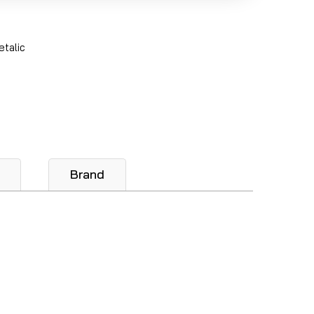
etalic
Brand