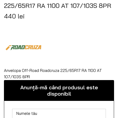
225/65R17 RA 1100 AT 107/103S 8PR
440
lei
Anvelopa Off-Road Roadcruza 225/65R17 RA 1100 AT
107/103S 8PR
Anunță-mă când produsul este
disponibil