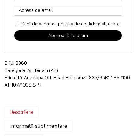
Sunt de acord cu politica de confidențialitate
și
SKU:
3980
Categorie:
All Terrain (AT)
Etichetă:
Anvelopa Off-Road Roadcruza 225/65R17 RA 1100
AT 107/103S 8PR
Descriere
Informații suplimentare