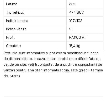
Latime
225
Tip vehicul
4×4 SUV
Indice sarcina
107/103
Indice viteza
S
Profil
RA1100 AT
Greutate
15,4 kg
Preturile sunt informative si pot exista modificari in functie
de disponibilitate. In cazul in care pretul este diferit fata de
cel de pe site, veti fi contactat de unul dintre consultantii de
vanzari pentru a va oferi informatii actualizate (pret + termen
de livrare).