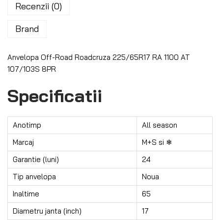
Recenzii (0)
Brand
Anvelopa Off-Road Roadcruza 225/65R17 RA 1100 AT
107/103S 8PR
Specificatii
Anotimp
All season
Marcaj
M+S si ❄︎
Garantie (luni)
24
Tip anvelopa
Noua
Inaltime
65
Diametru janta (inch)
17