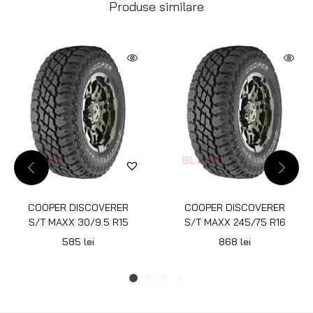
Produse similare
COOPER DISCOVERER
COOPER DISCOVERER
S/T MAXX 30/9.5 R15
S/T MAXX 245/75 R16
585
lei
868
lei