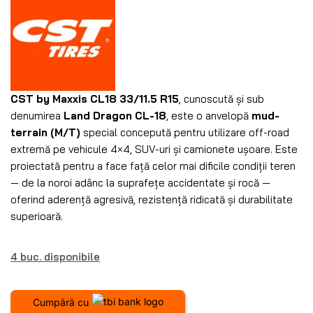
CST by Maxxis CL18 33/11.5 R15
, cunoscută și sub
denumirea
Land Dragon CL-18
, este o anvelopă
mud-
terrain (M/T)
special concepută pentru utilizare off-road
extremă pe vehicule 4×4, SUV-uri și camionete ușoare. Este
proiectată pentru a face față celor mai dificile condiții teren
— de la noroi adânc la suprafețe accidentate și rocă —
oferind aderență agresivă, rezistență ridicată și durabilitate
superioară.
4 buc. disponibile
Cumpără cu