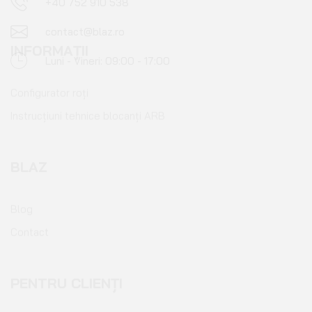
INFORMAȚII
Configurator roți
Instrucțiuni tehnice blocanți ARB
BLAZ
Blog
Contact
PENTRU CLIENȚI
Cont client