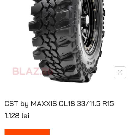
CST by MAXXIS CL18 33/11.5 R15
1.128
lei