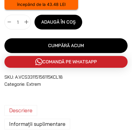
începând de la 43.48 LEI
ADAUGĂ ÎN COȘ
CUMPĂRĂ ACUM
COMANDĂ PE WHATSAPP
SKU:
A.VCS33115156115KCL18
Categorie:
Extrem
Descriere
Informații suplimentare