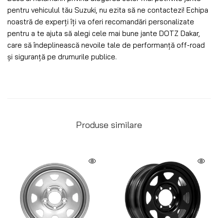
pentru vehiculul tău Suzuki, nu ezita să ne contactezi! Echipa
noastră de experți îți va oferi recomandări personalizate
pentru a te ajuta să alegi cele mai bune jante DOTZ Dakar,
care să îndeplinească nevoile tale de performanță off-road
și siguranță pe drumurile publice.
Produse similare