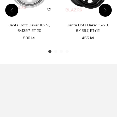
Janta Dotz Dakar 16x7J,
Janta Dotz Dakar 15x7J,
6×139.7, ET-20
6×139.7, ET+12
500
lei
455
lei