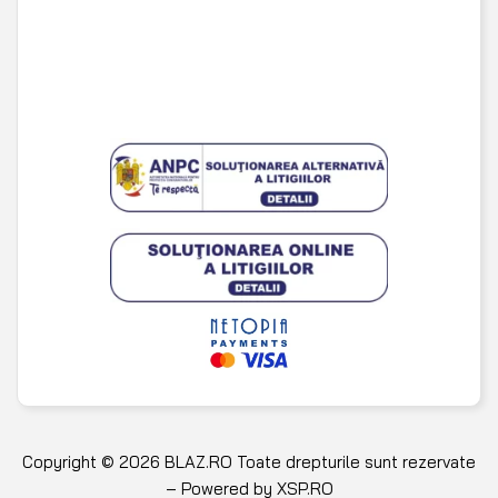
URMĂREȘTE-NE PE SOCIAL MEDIA
Copyright © 2026 BLAZ.RO Toate drepturile sunt rezervate
– Powered by
XSP.RO