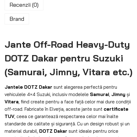
Recenzii (0)
Brand
Jante Off-Road Heavy-Duty
DOTZ Dakar pentru Suzuki
(Samurai, Jimny, Vitara etc.)
Jantele DOTZ Dakar
sunt alegerea perfectă pentru
vehiculele 4×4 Suzuki, inclusiv modelele
Samurai
,
Jimny
și
Vitara
, fiind create pentru a face față celor mai dure condiții
off-road. Fabricate în Elveția, aceste jante sunt
certificate
TUV
, ceea ce garantează respectarea celor mai înalte
standarde de calitate și siguranță. Cu un design robust și un
material durabil,
DOTZ Dakar
sunt ideale pentru orice