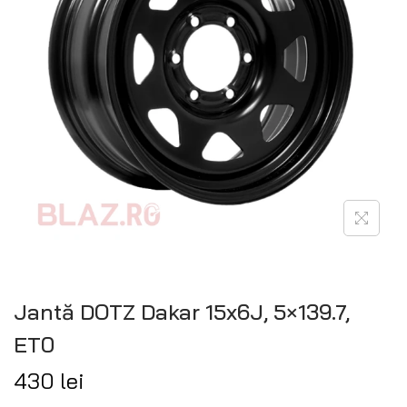
Jantă DOTZ Dakar 15x6J, 5×139.7,
ET0
430
lei