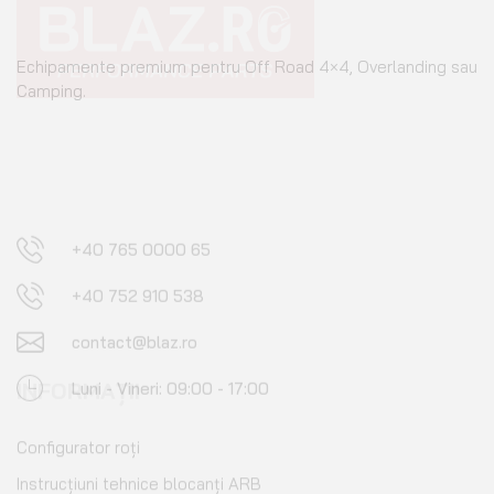
Camping.
+40 765 0000 65
+40 752 910 538
contact@blaz.ro
Luni - Vineri: 09:00 - 17:00
INFORMAȚII
Configurator roți
Instrucțiuni tehnice blocanți ARB