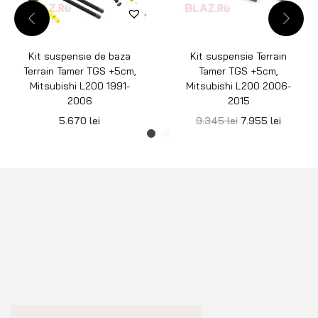
Kit suspensie de baza
Kit suspensie Terrain
Terrain Tamer TGS +5cm,
Tamer TGS +5cm,
Mitsubishi L200 1991-
Mitsubishi L200 2006-
2006
2015
5.670
lei
9.345
lei
7.955
lei
Echipamente premium pentru Off Road 4×4, Overlanding sau