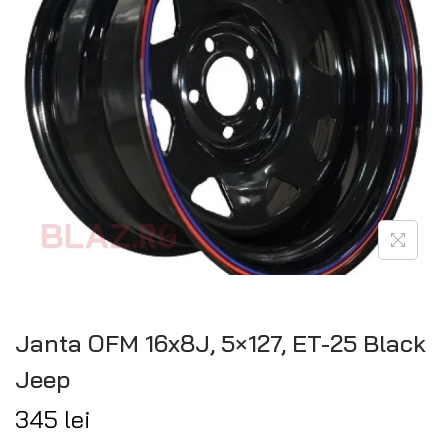
Janta OFM 16x8J, 5×127, ET-25 Black
Jeep
345
lei