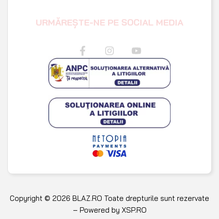
URMĂREȘTE-NE PE SOCIAL MEDIA
Copyright © 2026 BLAZ.RO Toate drepturile sunt rezervate
– Powered by
XSP.RO