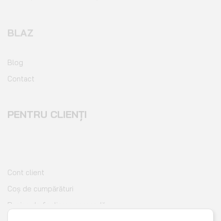
BLAZ
Blog
Contact
PENTRU CLIENȚI
Cont client
Coș de cumpărături
Pagina de finalizare comandă
Wishlist