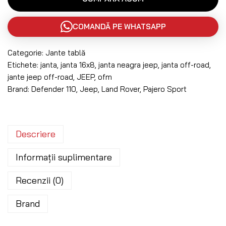
COMANDĂ PE WHATSAPP
Categorie:
Jante tablă
Etichete:
janta
,
janta 16x8
,
janta neagra jeep
,
janta off-road
,
jante jeep off-road
,
JEEP
,
ofm
Brand:
Defender 110
,
Jeep
,
Land Rover
,
Pajero Sport
Descriere
Informații suplimentare
Recenzii (0)
Brand