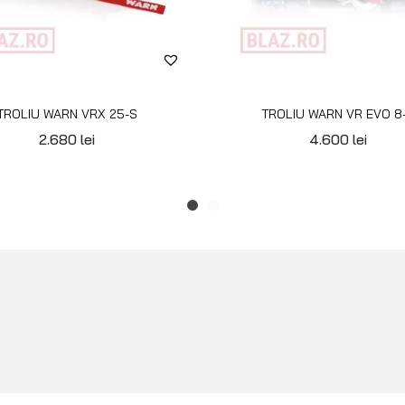
TROLIU WARN VRX 25-S
TROLIU WARN VR EVO 8
2.680
lei
4.600
lei
INFORMAȚII
BLAZ
Configurator roți
Blog