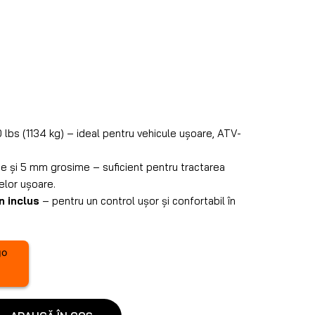
 lbs (1134 kg) – ideal pentru vehicule ușoare, ATV-
me și 5 mm grosime – suficient pentru tractarea
elor ușoare.
 inclus
– pentru un control ușor și confortabil în