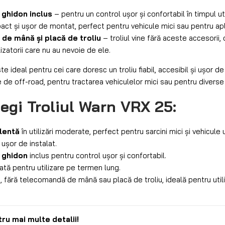
ghidon inclus
– pentru un control ușor și confortabil în timpul util
act și ușor de montat, perfect pentru vehicule mici sau pentru apli
de mână și placă de troliu
– troliul vine fără aceste accesorii,
lizatorii care nu au nevoie de ele.
te ideal pentru cei care doresc un troliu fiabil, accesibil și ușor de
e de off-road, pentru tractarea vehiculelor mici sau pentru diverse
egi Troliul Warn VRX 25:
lentă
în utilizări moderate, perfect pentru sarcini mici și vehicule 
 ușor de instalat.
 ghidon
inclus pentru control ușor și confortabil.
tă pentru utilizare pe termen lung.
ă
, fără telecomandă de mână sau placă de troliu, ideală pentru utili
u mai multe detalii!