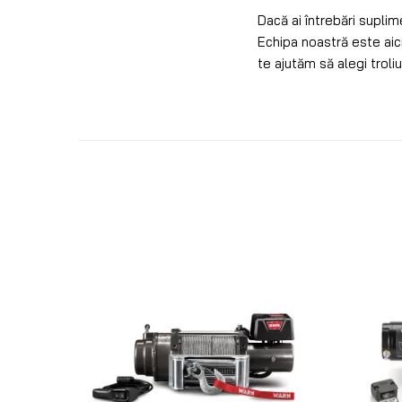
Dacă ai întrebări suplim
Echipa noastră este aici
te ajutăm să alegi troliu