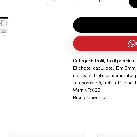
Categorii:
Trolii
,
Trolii premium
Etichete:
cablu otel 15m 5mm
compact
,
troliu cu comutator 
telecomandă
,
troliu off-road
,
t
Warn VRX 25
Brand:
Universal