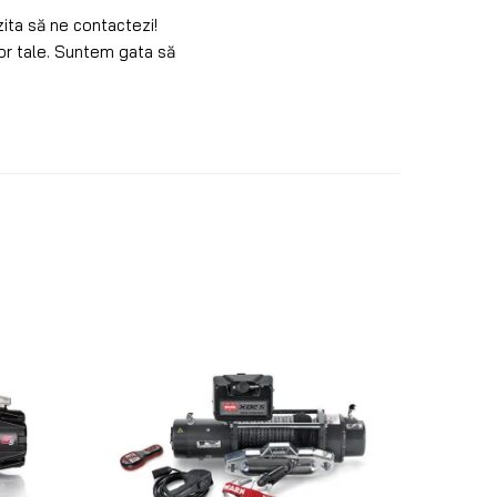
zita să ne contactezi!
ilor tale. Suntem gata să