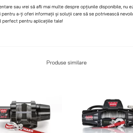
entare sau vrei să afli mai multe despre opțiunile disponibile, nu e
 pentru a-ți oferi informații și soluții care să se potrivească nevo
l perfect pentru aplicațiile tale!
Produse similare