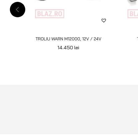
TROLIU WARN M12000, 12V / 24V
14.450
lei