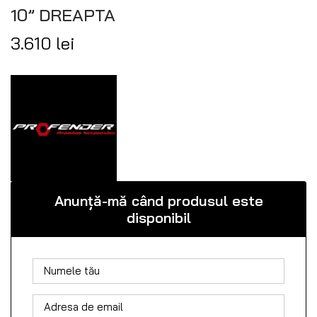
10” DREAPTA
3.610
lei
Anunță-mă când produsul este
disponibil