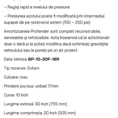
– Reglaj rapid a nivelului de presiune
– Presiunea azotului poate fi modificată prin intermediul
supapei de pe rezervorul extern (100 – 250 psi)
Amortizoarele Profender sunt complet reconstruibile,
servisabile și refolosibile. Asta înseamnă că le achizitionati
doar o dată și le puteți modifica dacă schimbați greutățile
vehiculului sau le puneți pe un alt proiect.
Date tehnice
BP-10-30F-16R
Tip rezervor: Extern
Culoare: rosu
Prindere jos/sus: uniball 17mm
Cursa: 10 Inch
Lungime extinsă: 30 Inch (755 mm)
Lungime comprimata: 20 Inch (505 mm)