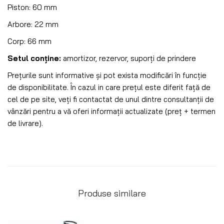
Piston: 60 mm
Arbore: 22 mm
Corp: 66 mm
Setul conține:
amortizor, rezervor, suporți de prindere
Prețurile sunt informative și pot exista modificări în funcție
de disponibilitate. În cazul in care prețul este diferit față de
cel de pe site, veți fi contactat de unul dintre consultanții de
vânzări pentru a vă oferi informații actualizate (preț + termen
de livrare).
Produse similare