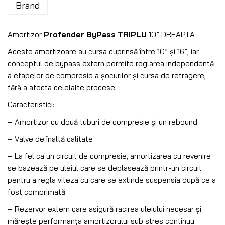
Brand
Amortizor
Profender ByPass TRIPLU
10” DREAPTA
Aceste amortizoare au cursa cuprinsă între 10” și 16”, iar
conceptul de bypass extern permite reglarea independentă
a etapelor de compresie a șocurilor și cursa de retragere,
fără a afecta celelalte procese.
Caracteristici:
– Amortizor cu două tuburi de compresie și un rebound
– Valve de înaltă calitate
– La fel ca un circuit de compresie, amortizarea cu revenire
se bazează pe uleiul care se deplasează printr-un circuit
pentru a regla viteza cu care se extinde suspensia după ce a
fost comprimată.
– Rezervor extern care asigură racirea uleiului necesar și
mărește performanța amortizorului sub stres continuu