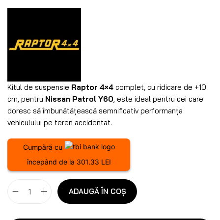
Kitul de suspensie
Raptor 4×4
complet, cu ridicare de +10
cm, pentru
Nissan Patrol Y60
, este ideal pentru cei care
doresc să îmbunătățească semnificativ performanța
vehiculului pe teren accidentat.
Cumpără cu
începând de la 301.33 LEI
ADAUGĂ ÎN COȘ