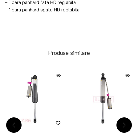
– 1 bara panhard fata HD reglabila
– 1 bara panhard spate HD reglabila
Produse similare