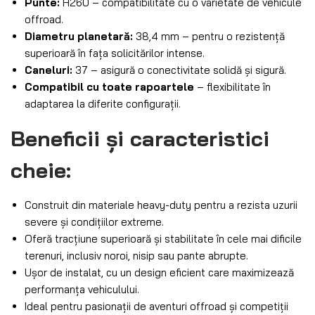
Punte:
H260 – compatibilitate cu o varietate de vehicule
offroad.
Diametru planetară:
38,4 mm – pentru o rezistență
superioară în fața solicitărilor intense.
Caneluri:
37 – asigură o conectivitate solidă și sigură.
Compatibil cu toate rapoartele
– flexibilitate în
adaptarea la diferite configurații.
Beneficii și caracteristici
cheie:
Construit din materiale heavy-duty pentru a rezista uzurii
severe și condițiilor extreme.
Oferă tracțiune superioară și stabilitate în cele mai dificile
terenuri, inclusiv noroi, nisip sau pante abrupte.
Ușor de instalat, cu un design eficient care maximizează
performanța vehiculului.
Ideal pentru pasionații de aventuri offroad și competiții