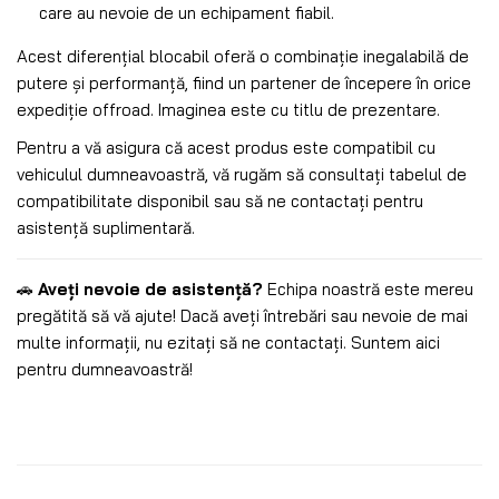
care au nevoie de un echipament fiabil.
Acest diferențial blocabil oferă o combinație inegalabilă de
putere și performanță, fiind un partener de începere în orice
expediție offroad. Imaginea este cu titlu de prezentare.
Pentru a vă asigura că acest produs este compatibil cu
vehiculul dumneavoastră, vă rugăm să consultați tabelul de
compatibilitate disponibil sau să ne contactați pentru
asistență suplimentară.
🚗
Aveți nevoie de asistență?
Echipa noastră este mereu
pregătită să vă ajute! Dacă aveți întrebări sau nevoie de mai
multe informații, nu ezitați să ne contactați. Suntem aici
pentru dumneavoastră!