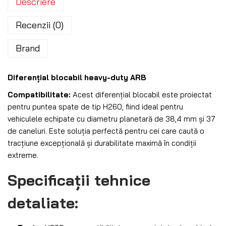
Descriere
Recenzii (0)
Brand
Diferențial blocabil heavy-duty ARB
Compatibilitate:
Acest diferențial blocabil este proiectat
pentru puntea spate de tip H260, fiind ideal pentru
vehiculele echipate cu diametru planetară de 38,4 mm și 37
de caneluri. Este soluția perfectă pentru cei care caută o
tracțiune excepțională și durabilitate maximă în condiții
extreme.
Specificații tehnice
detaliate: