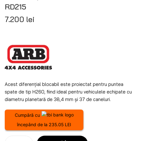
RD215
7.200
lei
Acest diferențial blocabil este proiectat pentru puntea
spate de tip H260, fiind ideal pentru vehiculele echipate cu
diametru planetară de 38,4 mm și 37 de caneluri.
Cumpără cu
începând de la 235.05 LEI