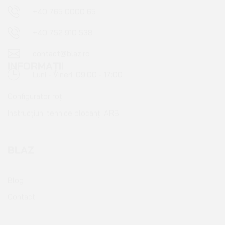
Luni - Vineri: 09:00 - 17:00
INFORMAȚII
Configurator roți
Instrucțiuni tehnice blocanți ARB
BLAZ
Blog
Contact
PENTRU CLIENȚI