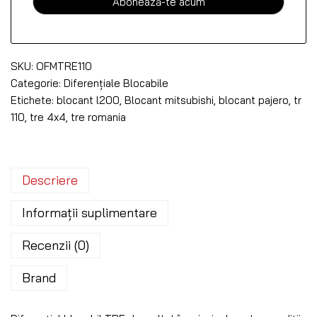
SKU:
OFMTRE110
Categorie:
Diferențiale Blocabile
Etichete:
blocant l200
,
Blocant mitsubishi
,
blocant pajero
,
tr
110
,
tre 4x4
,
tre romania
Descriere
Informații suplimentare
Recenzii (0)
Brand