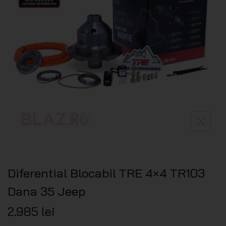
Diferential Blocabil TRE 4×4 TR103
Dana 35 Jeep
2.985
lei