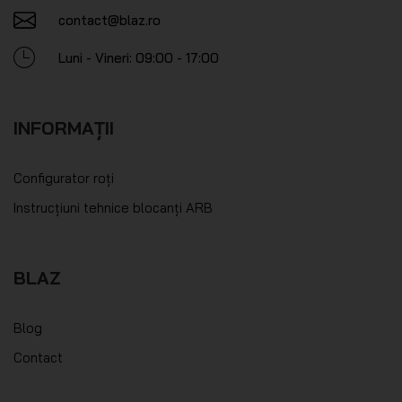
contact@blaz.ro
Luni - Vineri: 09:00 - 17:00
INFORMAȚII
Configurator roți
Instrucțiuni tehnice blocanți ARB
BLAZ
Blog
Contact