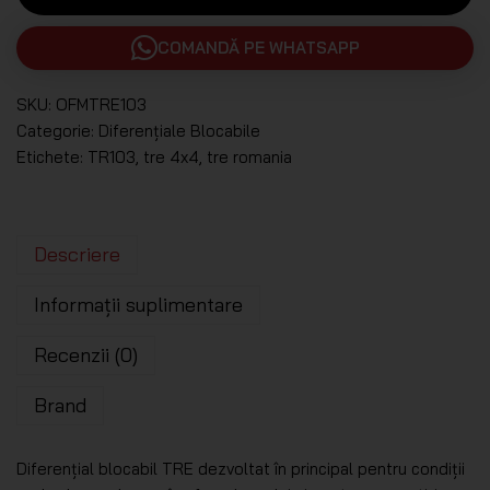
COMANDĂ PE WHATSAPP
SKU:
OFMTRE103
Categorie:
Diferențiale Blocabile
Etichete:
TR103
,
tre 4x4
,
tre romania
Descriere
Informații suplimentare
Recenzii (0)
Brand
Diferențial blocabil TRE dezvoltat în principal pentru condiții