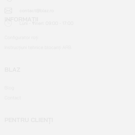
INFORMAȚII
Configurator roți
Instrucțiuni tehnice blocanți ARB
BLAZ
Blog
Contact
PENTRU CLIENȚI
Cont client