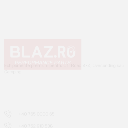
Echipamente premium pentru Off Road 4×4, Overlanding sau
Camping.
+40 765 0000 65
+40 752 910 538
contact@blaz.ro
Luni - Vineri: 09:00 - 17:00