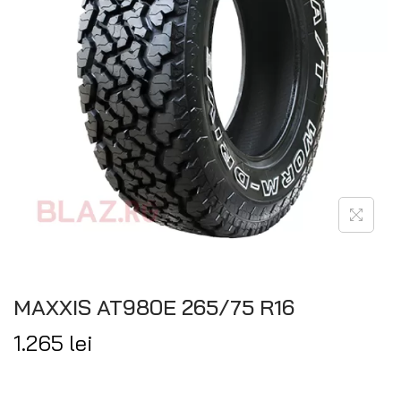
MAXXIS AT980E 265/75 R16
1.265
lei