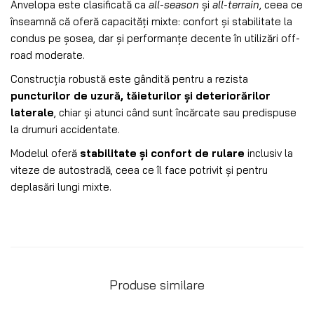
Anvelopa este clasificată ca
all-season
și
all-terrain
, ceea ce
înseamnă că oferă capacități mixte: confort și stabilitate la
condus pe șosea, dar și performanțe decente în utilizări off-
road moderate.
Construcția robustă este gândită pentru a rezista
puncturilor de uzură, tăieturilor și deteriorărilor
laterale
, chiar și atunci când sunt încărcate sau predispuse
la drumuri accidentate.
Modelul oferă
stabilitate și confort de rulare
inclusiv la
viteze de autostradă, ceea ce îl face potrivit și pentru
deplasări lungi mixte.
Produse similare