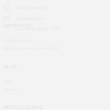
INFORMAȚII
Configurator roți
Instrucțiuni tehnice blocanți ARB
BLAZ
Blog
Contact
PENTRU CLIENȚI
Cont client