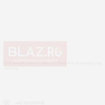
Echipamente premium pentru Off Road 4×4, Overlanding sau
Camping.
+40 765 0000 65
+40 752 910 538
contact@blaz.ro
Luni - Vineri: 09:00 - 17:00