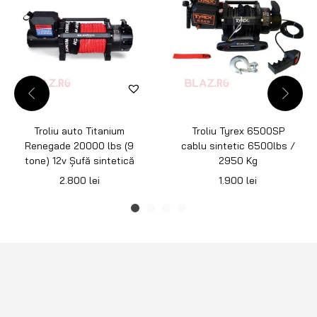
Troliu auto Titanium
Troliu Tyrex 6500SP
Renegade 20000 lbs (9
cablu sintetic 6500lbs /
tone) 12v Șufă sintetică
2950 Kg
2.800
lei
1.900
lei