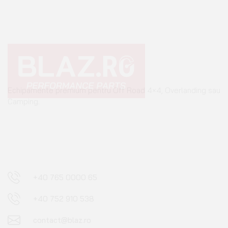
Echipamente premium pentru Off Road 4×4, Overlanding sau
Camping.
+40 765 0000 65
+40 752 910 538
contact@blaz.ro
Luni - Vineri: 09:00 - 17:00
INFORMAȚII