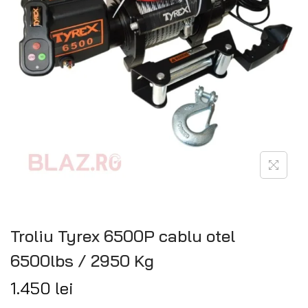
Troliu Tyrex 6500P cablu otel
6500lbs / 2950 Kg
1.450
lei