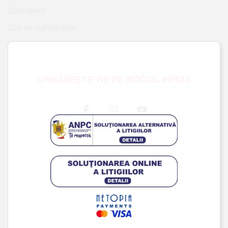
Wishlist
URMĂREȘTE-NE PE SOCIAL MEDIA