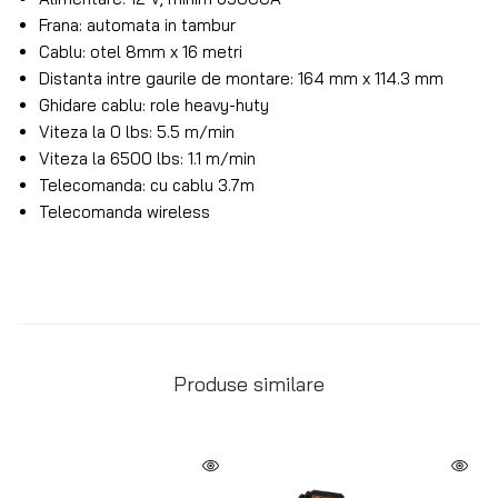
Frana: automata in tambur
Cablu: otel 8mm x 16 metri
Distanta intre gaurile de montare: 164 mm x 114.3 mm
Ghidare cablu: role heavy-huty
Viteza la 0 lbs: 5.5 m/min
Viteza la 6500 lbs: 1.1 m/min
Telecomanda: cu cablu 3.7m
Telecomanda wireless
Produse similare