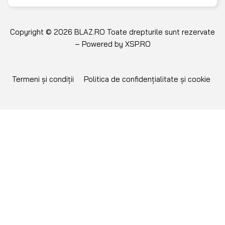
Copyright © 2026 BLAZ.RO Toate drepturile sunt rezervate
– Powered by
XSP.RO
Termeni și condiții
Politica de confidențialitate și cookie
NU GĂSEȘTI PIESA
CĂUTATĂ?