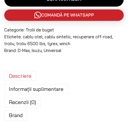
COMANDĂ PE WHATSAPP
Categorie:
Trolii de buget
Etichete:
cablu otel
,
cablu sintetic
,
recuperare off-road
,
troliu
,
troliu 6500 lbs
,
tyrex
,
winch
Brand:
D-Max
,
Isuzu
,
Universal
Descriere
Informații suplimentare
Recenzii (0)
Brand