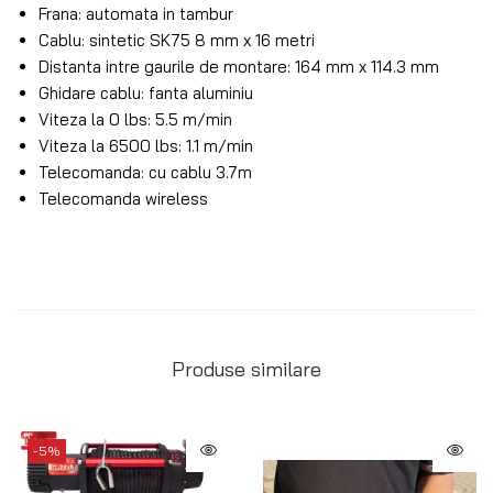
Frana: automata in tambur
Cablu: sintetic SK75 8 mm x 16 metri
Distanta intre gaurile de montare: 164 mm x 114.3 mm
Ghidare cablu: fanta aluminiu
Viteza la 0 lbs: 5.5 m/min
Viteza la 6500 lbs: 1.1 m/min
Telecomanda: cu cablu 3.7m
Telecomanda wireless
Produse similare
-5%