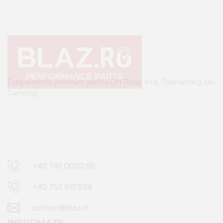
Echipamente premium pentru Off Road 4×4, Overlanding sau
Camping.
+40 765 0000 65
+40 752 910 538
contact@blaz.ro
Luni - Vineri: 09:00 - 17:00
INFORMAȚII