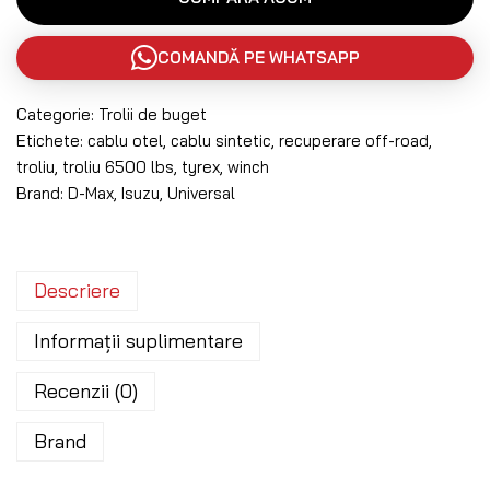
COMANDĂ PE WHATSAPP
Categorie:
Trolii de buget
Etichete:
cablu otel
,
cablu sintetic
,
recuperare off-road
,
troliu
,
troliu 6500 lbs
,
tyrex
,
winch
Brand:
D-Max
,
Isuzu
,
Universal
Descriere
Informații suplimentare
Recenzii (0)
Brand