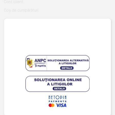
Wishlist
URMĂREȘTE-NE PE SOCIAL MEDIA