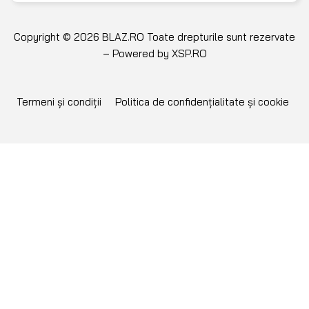
Copyright © 2026 BLAZ.RO Toate drepturile sunt rezervate
– Powered by
XSP.RO
Termeni și condiții
Politica de confidențialitate și cookie
NU GĂSEȘTI PIESA
CĂUTATĂ?